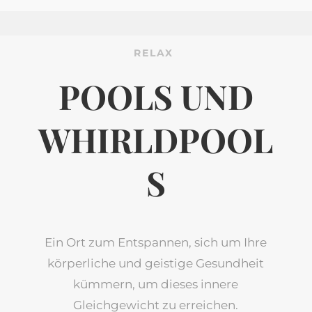
RELAX
POOLS UND
WHIRLDPOOL
S
Ein Ort zum Entspannen, sich um Ihre
körperliche und geistige Gesundheit
kümmern, um dieses innere
Gleichgewicht zu erreichen.