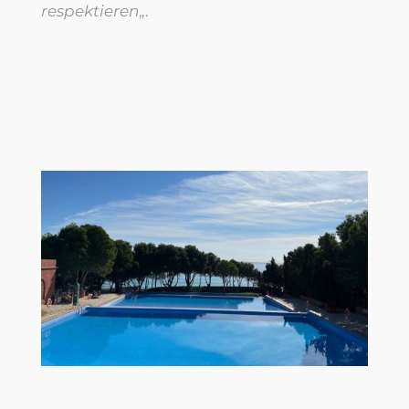
respektieren
„
.