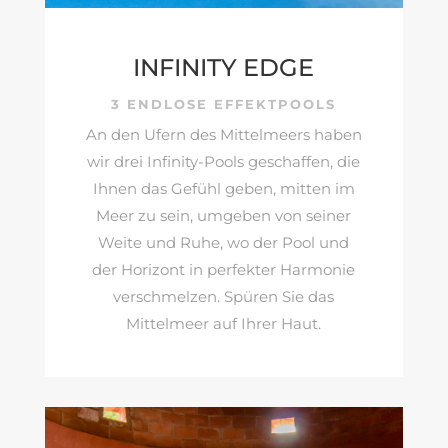
INFINITY EDGE
3 ENDLOSE EFFEKTPOOLS
An den Ufern des Mittelmeers haben
wir drei Infinity-Pools geschaffen, die
Ihnen das Gefühl geben, mitten im
Meer zu sein, umgeben von seiner
Weite und Ruhe, wo der Pool und
der Horizont in perfekter Harmonie
verschmelzen. Spüren Sie das
Mittelmeer auf Ihrer Haut.