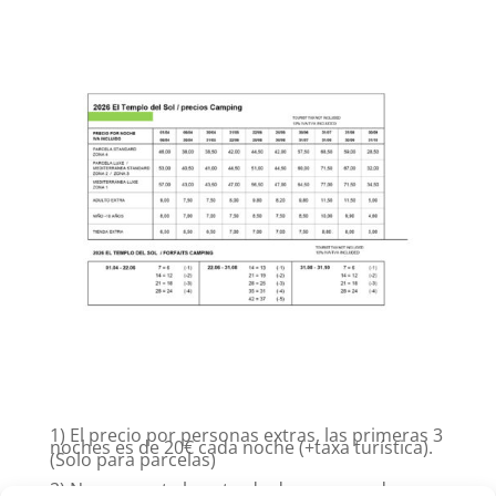
1) El precio por personas extras, las primeras 3
noches es de 20€ cada noche (+taxa turística).
(Solo para parcelas)
2) No se acepta la entrada de un segundo