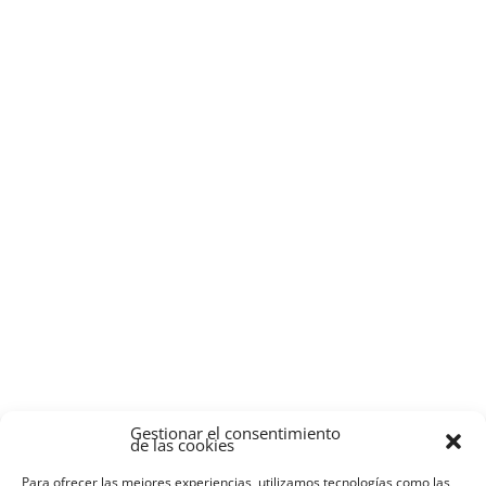
Gestionar el consentimiento
de las cookies
Para ofrecer las mejores experiencias, utilizamos tecnologías como las