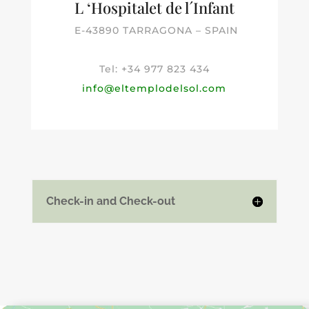
L ‘Hospitalet de
l´Infant
E-43890 TARRAGONA – SPAIN
Tel:
+34 977 823 434
info@eltemplodelsol.com
Check-in and Check-out