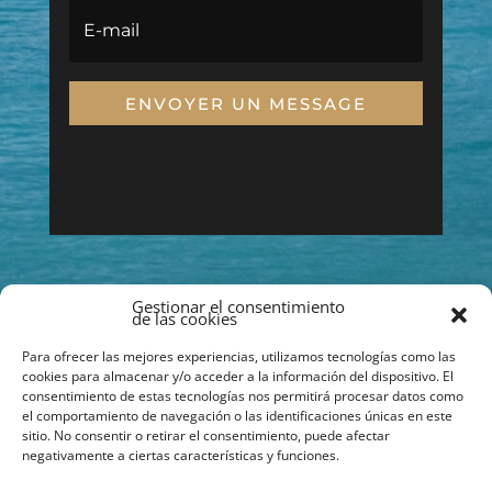
ENVOYER UN MESSAGE
Gestionar el consentimiento
de las cookies
Para ofrecer las mejores experiencias, utilizamos tecnologías como las
cookies para almacenar y/o acceder a la información del dispositivo. El
consentimiento de estas tecnologías nos permitirá procesar datos como
el comportamiento de navegación o las identificaciones únicas en este
sitio. No consentir o retirar el consentimiento, puede afectar
negativamente a ciertas características y funciones.