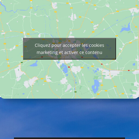
Cliquez pour accepter les cookies
marketing et activer ce contenu