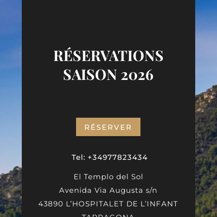
RÉSERVATIONS
SAISON 2026
RÉSERVER
Tel: +34977823434
El Templo del Sol
Avenida Via Augusta s/n
43890 L’HOSPITALET DE L’INFANT