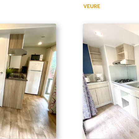
VEURE