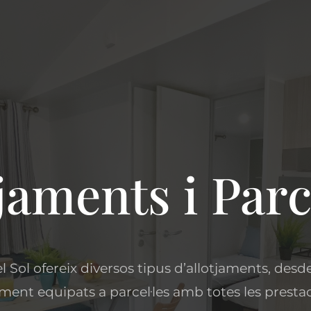
jaments i Parc
l Sol ofereix diversos tipus d’allotjaments, des
ment equipats a parcel·les amb totes les presta