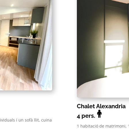
Chalet Alexandria
4
pers.
viduals i un sofà llit, cuina
1 habitació de matrimoni, 1