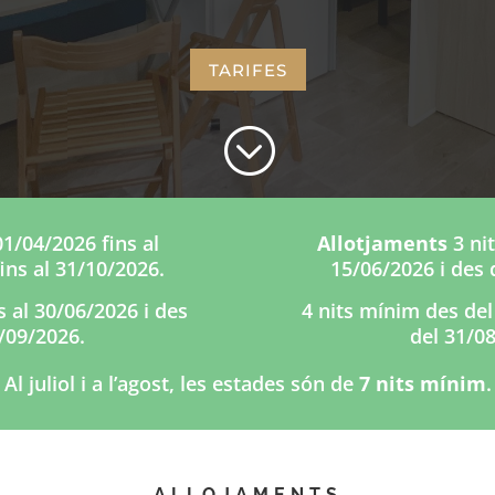
TARIFES
;
01/04/2026 fins al
Allotjaments
3 nit
ins al 31/10/2026.
15/06/2026 i des 
s al 30/06/2026 i des
4 nits mínim des del
0/09/2026.
del 31/08
Al juliol i a l’agost, les estades són de
7 nits mínim
.
ALLOJAMENTS