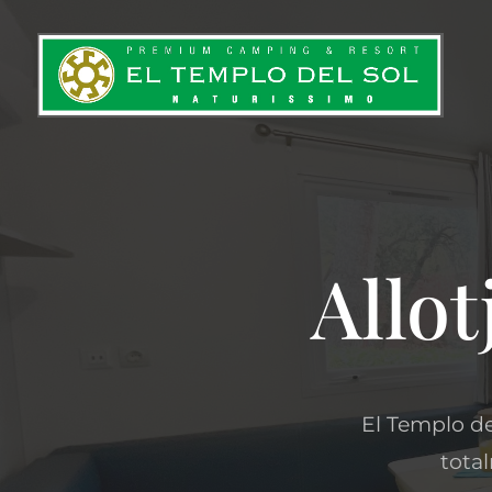
Allot
El Templo de
total