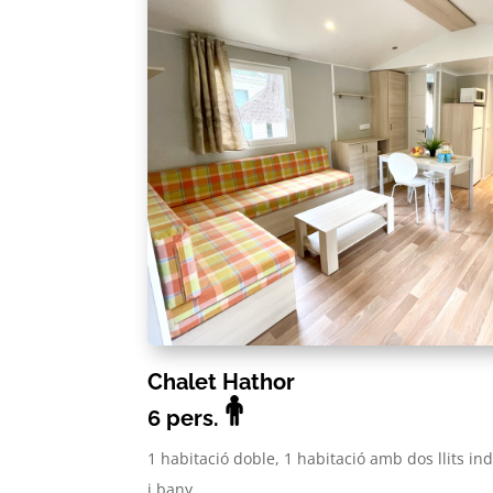
Chalet Hathor
6 pers.
1 habitació doble, 1 habitació amb dos llits indi
i bany