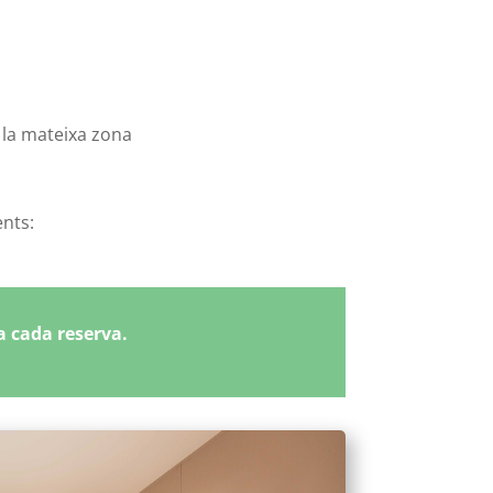
a la mateixa zona
ents:
a cada reserva.