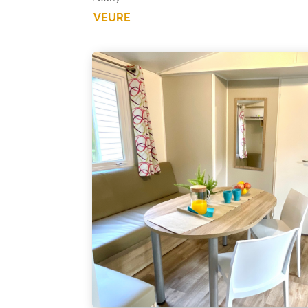
VEURE