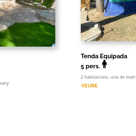
Tenda Equipada
5 pers.
2 habitacions, una de matri
 bany
VEURE