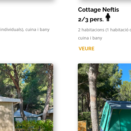
Cottage Neftis
2/3
pers.
individuals), cuina i bany
2 habitacions (1 habitació 
cuina i bany
VEURE