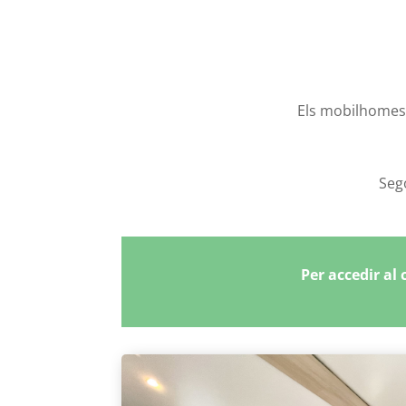
Els mobilhomes e
Sego
Per accedir al