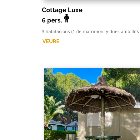
Cottage Luxe
6 pers.
3 habitacions (1 de matrimoni y dues amb llits 
VEURE