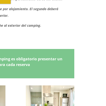
e por alojamiento. El segundo deberá
erior.
e al exterior del camping.
mping es obligatorio presentar un
ara cada reserva