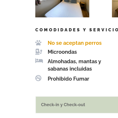
COMODIDADES Y SERVICI

No se aceptan perros

Microondas

Almohadas, mantas y
sabanas incluidas

Prohibido Fumar
Check-in y Check-out