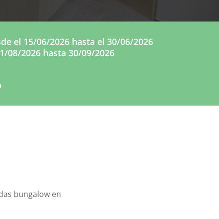
e el 15/06/2026 hasta el 30/06/2026
31/08/2026 hasta 30/09/2026
o
endas bungalow en