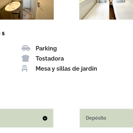
OS

Parking

Tostadora

Mesa y sillas de jardín
Depósito