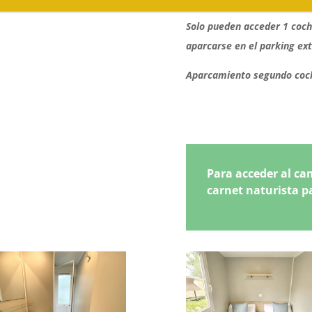
Solo pueden acceder 1 coch
aparcarse en el parking ext
Aparcamiento segundo coch
Para acceder al ca
carnet naturista
p