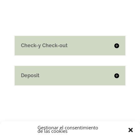
Check-y Check-out
Deposit
Gestionar el consentimiento
de las cookies
BOEKEN