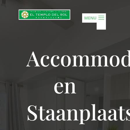
Accommod
en
Staanplaat