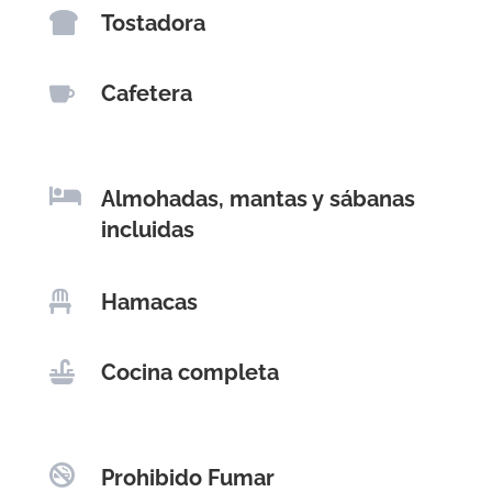

Tostadora

Cafetera

Almohadas, mantas y sábanas
incluidas

Hamacas

Cocina completa

Prohibido Fumar