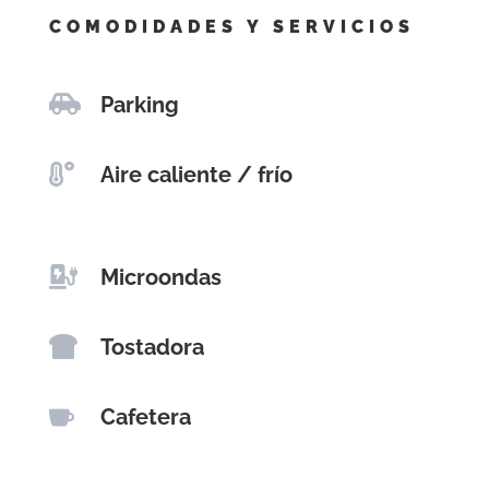
COMODIDADES Y SERVICIOS

Parking

Aire caliente / frío

Microondas

Tostadora

Cafetera